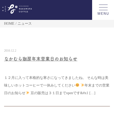
HOME
ニュース
2016.12.2
なかむら珈房年末営業日のお知らせ
１２月に入って本格的な寒さになってきましたね。 そんな時は美
味しいホットコーヒーで一休みしてください
年末までの営業
日のお知らせ
豆の販売は３１日までopenです&#x1 […]