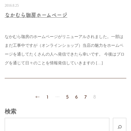
2016.8.25
なかむら珈房ホームページ
なかむら珈房のホームページがリニューアルされました。一部は
まだ工事中ですが（オンラインショップ）当店の魅力をホームペ
ージを通してたくさんの人へ発信できたら幸いです。 今後はブロ
グを通じて日々のことを情報発信していきますの […]
←
1
…
5
6
7
8
検索