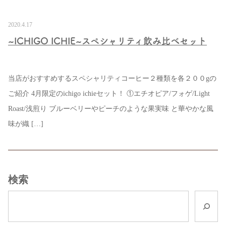
2020.4.17
~ICHIGO ICHIE~スペシャリティ飲み比べセット
当店がおすすめするスペシャリティコーヒー２種類を各２００gの
ご紹介 4月限定のichigo ichieセット！ ①エチオピア/フォゲ/Light
Roast/浅煎り ブルーベリーやピーチのような果実味 と華やかな風
味が織 […]
検索