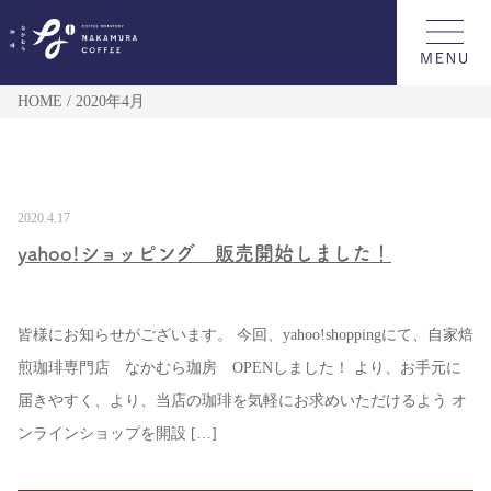
HOME
2020年4月
2020.4.17
yahoo!ショッピング 販売開始しました！
皆様にお知らせがございます。 今回、yahoo!shoppingにて、自家焙
煎珈琲専門店 なかむら珈房 OPENしました！ より、お手元に
届きやすく、より、当店の珈琲を気軽にお求めいただけるよう オ
ンラインショップを開設 […]