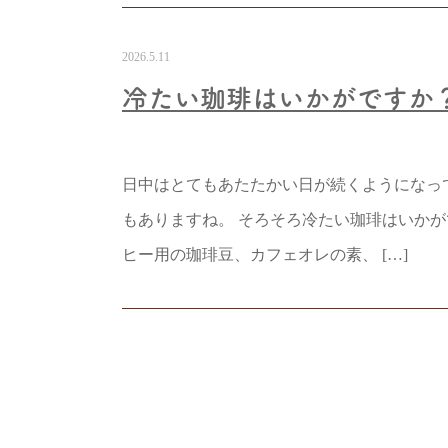
2026.5.11
冷たい珈琲はいかがですか
日中はとてもあたたかい日が続くようになっ
もありますね。 そろそろ冷たい珈琲はいかが
ヒー用の珈琲豆、カフェオレの素、 […]