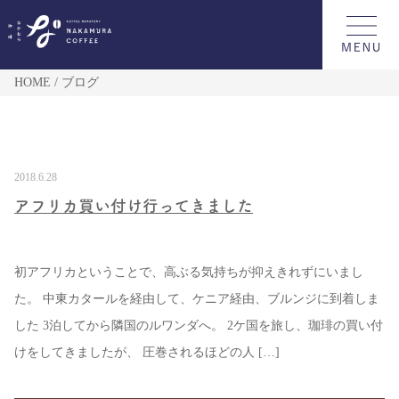
HOME
ブログ
2018.6.28
アフリカ買い付け行ってきました
初アフリカということで、高ぶる気持ちが抑えきれずにいまし
た。 中東カタールを経由して、ケニア経由、ブルンジに到着しま
した 3泊してから隣国のルワンダへ。 2ケ国を旅し、珈琲の買い付
けをしてきましたが、 圧巻されるほどの人 […]