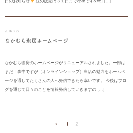
日のお知らせ
豆の販売は３１日までopenです&#x1 […]
2016.8.25
なかむら珈房ホームページ
なかむら珈房のホームページがリニューアルされました。一部は
まだ工事中ですが（オンラインショップ）当店の魅力をホームペ
ージを通してたくさんの人へ発信できたら幸いです。 今後はブロ
グを通じて日々のことを情報発信していきますの […]
←
1
2