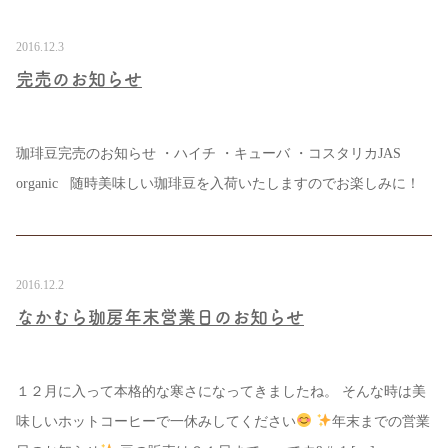
2016.12.3
完売のお知らせ
珈琲豆完売のお知らせ ・ハイチ ・キューバ ・コスタリカJAS
organic 随時美味しい珈琲豆を入荷いたしますのでお楽しみに！
2016.12.2
なかむら珈房年末営業日のお知らせ
１２月に入って本格的な寒さになってきましたね。 そんな時は美
味しいホットコーヒーで一休みしてください
年末までの営業