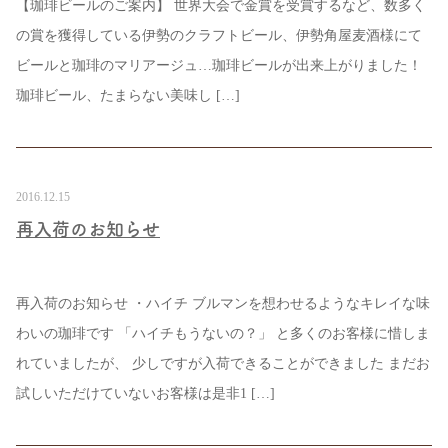
【珈琲ビールのご案内】 世界大会で金賞を受賞するなど、数多く
の賞を獲得している伊勢のクラフトビール、伊勢角屋麦酒様にて
ビールと珈琲のマリアージュ…珈琲ビールが出来上がりました！
珈琲ビール、たまらない美味し […]
2016.12.15
再入荷のお知らせ
再入荷のお知らせ ・ハイチ ブルマンを想わせるようなキレイな味
わいの珈琲です 「ハイチもうないの？」 と多くのお客様に惜しま
れていましたが、 少しですが入荷できることができました まだお
試しいただけていないお客様は是非1 […]