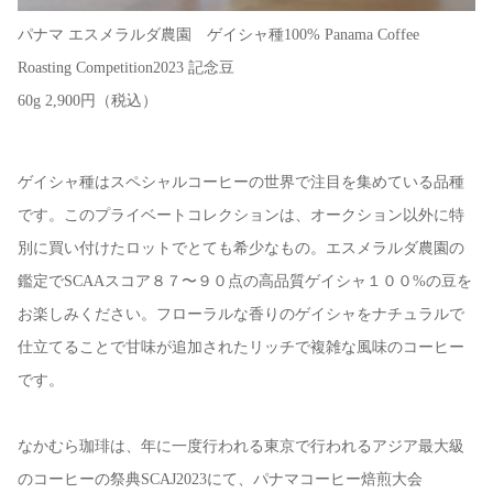
パナマ エスメラルダ農園 ゲイシャ種100% Panama Coffee
Roasting Competition2023 記念豆
60g 2,900円（税込）
ゲイシャ種はスペシャルコーヒーの世界で注目を集めている品種
です。このプライベートコレクションは、オークション以外に特
別に買い付けたロットでとても希少なもの。エスメラルダ農園の
鑑定でSCAAスコア８７〜９０点の高品質ゲイシャ１００%の豆を
お楽しみください。フローラルな香りのゲイシャをナチュラルで
仕立てることで甘味が追加されたリッチで複雑な風味のコーヒー
です。
なかむら珈琲は、年に一度行われる東京で行われるアジア最大級
のコーヒーの祭典SCAJ2023にて、パナマコーヒー焙煎大会