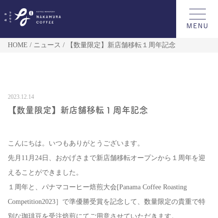
HOME
ニュース
【数量限定】新店舗移転１周年記念
2023.12.14
【数量限定】新店舗移転１周年記念
こんにちは。いつもありがとうございます。
先月11月24日、おかげさまで新店舗移転オープンから１周年を迎
えることができました。
１周年と、パナマコーヒー焙煎大会[Panama Coffee Roasting
Competition2023］で準優勝受賞を記念して、数量限定の貴重で特
別な珈琲豆を受注焙煎にてご用意させていただきます。