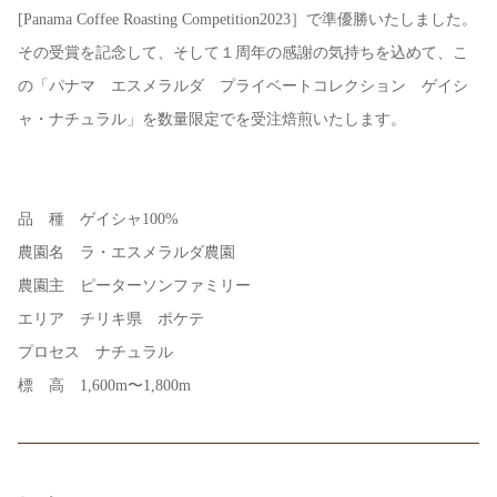
[Panama Coffee Roasting Competition2023］で準優勝いたしました。
その受賞を記念して、そして１周年の感謝の気持ちを込めて、こ
の「パナマ エスメラルダ プライベートコレクション ゲイシ
ャ・ナチュラル」を数量限定でを受注焙煎いたします。
品 種 ゲイシャ100%
農園名 ラ・エスメラルダ農園
農園主 ピーターソンファミリー
エリア チリキ県 ポケテ
プロセス ナチュラル
標 高 1,600m〜1,800m