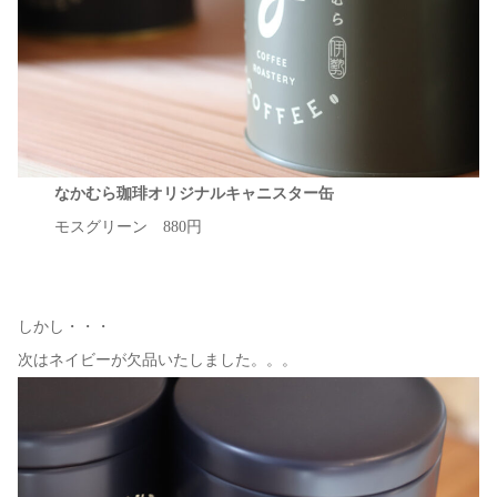
なかむら珈琲オリジナルキャニスター缶
モスグリーン 880円
しかし・・・
次はネイビーが欠品いたしました。。。