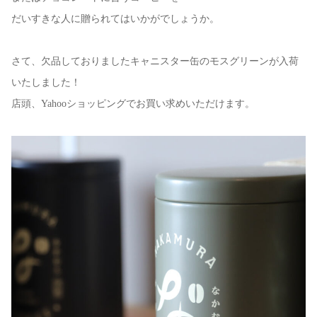
だいすきな人に贈られてはいかがでしょうか。
さて、欠品しておりましたキャニスター缶のモスグリーンが入荷
いたしました！
店頭、Yahooショッピングでお買い求めいただけます。