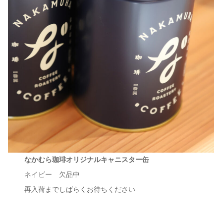
なかむら珈琲オリジナルキャニスター缶
ネイビー 欠品中
再入荷までしばらくお待ちください