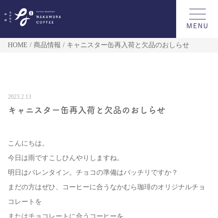
HOME
商品情報
キャニスター缶再入荷と欠品のおしらせ
2023.2.13
キャニスター缶再入荷と欠品のおしらせ
こんにちは。
今日は雨ですこしひんやりしますね。
明日はバレンタイン。チョコの準備はバッチリですか？
まだの方はぜひ、コーヒーに合うなかむら珈琲のオリジナルチョ
コレートを
またはチョコレートに合うコーヒーを