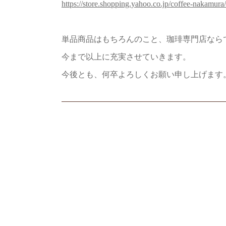
https://store.shopping.yahoo.co.jp/coffee-nakamura/
単品商品はもちろんのこと、珈琲専門店なら
今まで以上に充実させていきます。
今後とも、何卒よろしくお願い申し上げます