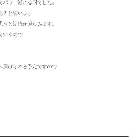
でパワー溢れる国でした。
あると思います
思うと期待が膨らみます。
ていくので
へ届けられる予定ですので