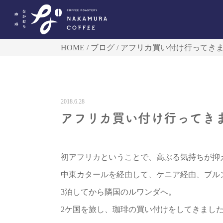
HOME
ブログ
アフリカ買い付け行ってき
2018.6.28
アフリカ買い付け行ってき
初アフリカということで、高ぶる気持ちが抑
中東カタールを経由して、ケニア経由、ブル
3泊してから隣国のルワンダへ。
2ケ国を旅し、珈琲の買い付けをしてきまし