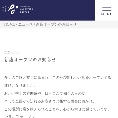
HOME
ニュース
新店オープンのお知らせ
2025.12.16
新店オープンのお知らせ
多くのご縁と支えに恵まれ、このたび新しいお店をオープンする
運びとなりました。
おかげ横丁の雰囲気や、日々ここで働く人々の姿、
そして全国から訪れるお客さまと接する機会に惹かれ、
この場所に店を構えられることを、心から幸せに感じています。
12月26日 オープン