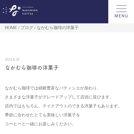
HOME
ブログ
なかむら珈琲の洋菓子
2024.8.28
なかむら珈琲の洋菓子
なかむら珈琲では経験豊富なパティシエが加わり、
さまざまな洋菓子がグレードアップして店頭に並びます。
店内ではもちろん、テイクアウトのできる洋菓子もあります。
季節に合わせたとても美味しい洋菓子を
コーヒーと一緒にお楽しみください。